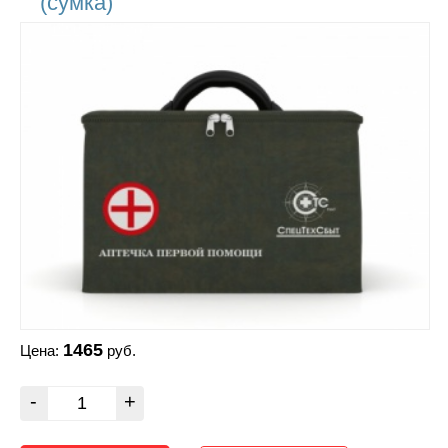
(сумка)
1465
Цена:
руб.