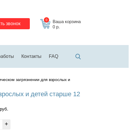
0
Ваша корзина
ть звонок
0 р.
работы
Контакты
FAQ
ческом загрязнении для взрослых и
зрослых и детей старше 12
руб.