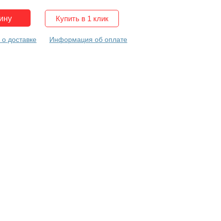
Купить в 1 клик
о доставке
Информация об оплате