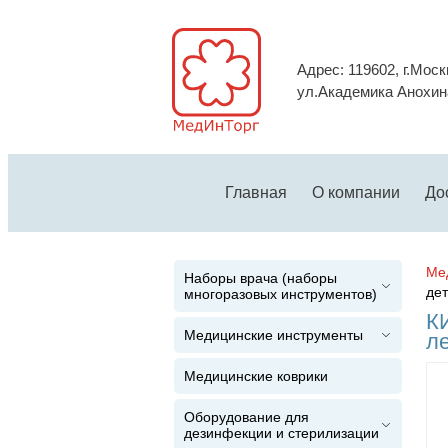
Адрес: 119602, г.Моск
ул.Академика Анохина
Главная
О компании
До
Ме
Наборы врача (наборы
дет
многоразовых инструментов)
К
Медицинские инструменты
ле
Медицинские коврики
Оборудование для
дезинфекции и стерилизации